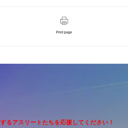
Print page
挑戦するアスリートたちを応援してください！