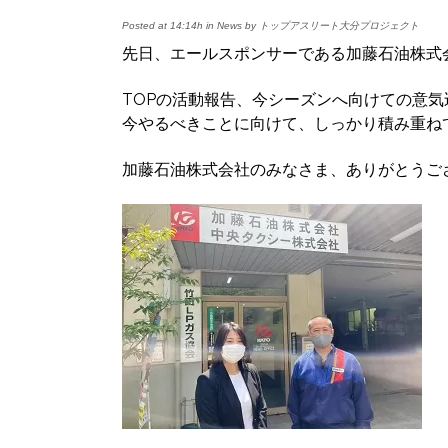
Posted at 14:14h
in
News
by
トップアスリート大分プロジェクト
先日、エールスポンサーである加藤石油株式
TOPの活動報告、今シーズンへ向けての意
今やるべきことに向けて、しっかり積み重ね
加藤石油株式会社のみなさま、ありがとうご