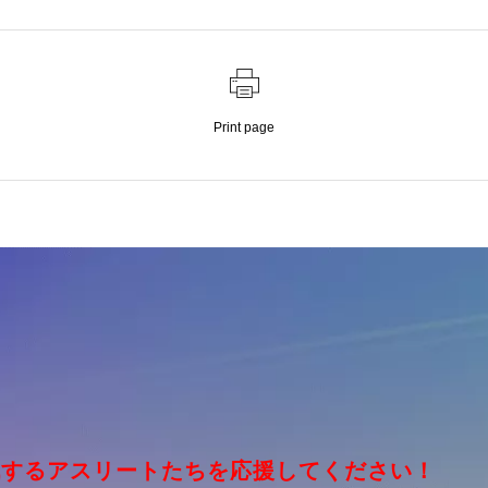
Print page
挑戦するアスリートたちを応援してください！