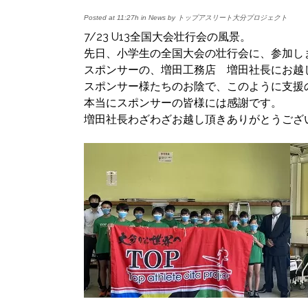
Posted at 11:27h
in
News
by
トップアスリート大分プロジェクト
7/23 U13全国大会壮行会の風景。
先日、小学生の全国大会の壮行会に、参加し
スポンサーの、増田工務店 増田社長にお越
スポンサー様たちのお陰で、このように支援
本当にスポンサーの皆様には感謝です。
増田社長わざわざお越し頂きありがとうござ